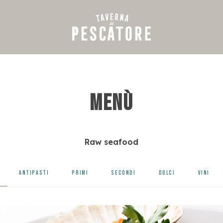
Menù
Raw seafood
ANTIPASTI
PRIMI
SECONDI
DOLCI
VINI