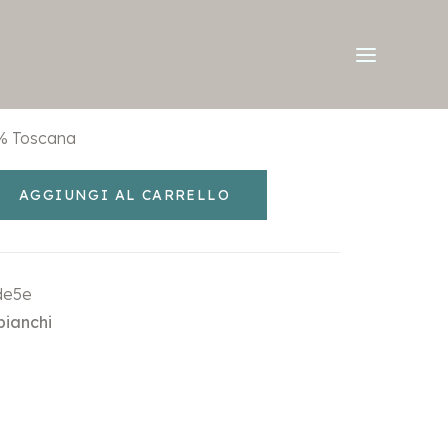
% Toscana
AGGIUNGI AL CARRELLO
de5e
 bianchi