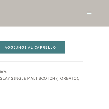
AGGIUNGI AL CARRELLO
367c
SLAY SINGLE MALT SCOTCH (TORBATO)
,