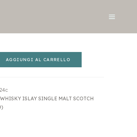
AGGIUNGI AL CARRELLO
24c
WHISKY ISLAY SINGLE MALT SCOTCH
)