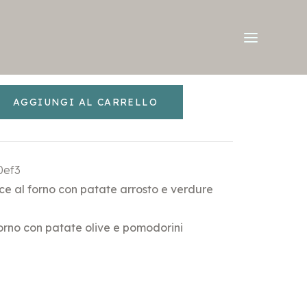
AGGIUNGI AL CARRELLO
0ef3
ce al forno con patate arrosto e verdure
orno con patate olive e pomodorini