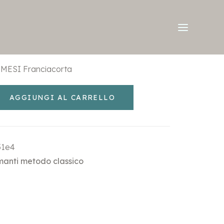
MESI Franciacorta
AGGIUNGI AL CARRELLO
51e4
anti metodo classico