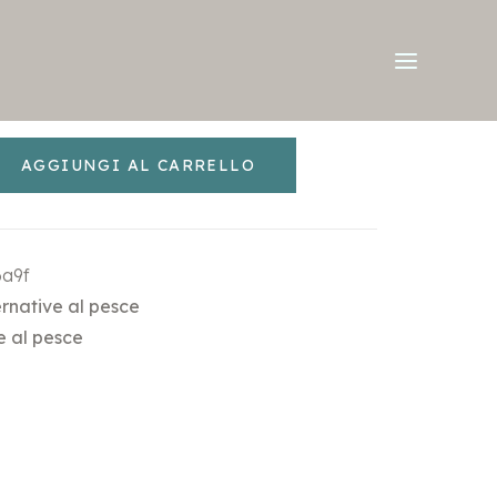
AGGIUNGI AL CARRELLO
6a9f
ernative al pesce
e al pesce