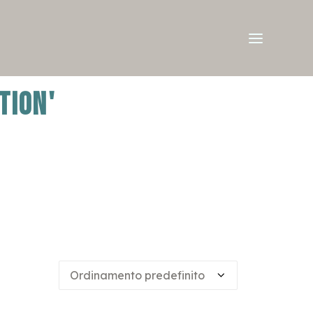
TION'